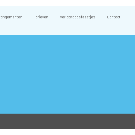
rangementen
Tarieven
Verjaardagsfeestjes
Contact