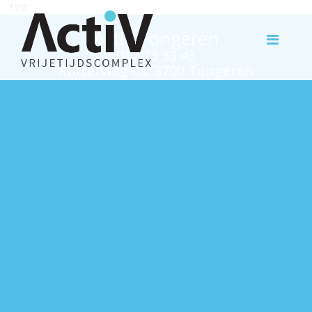
test
Activ Tongeren
012 23 33 43
Rutterweg 63, 3700 Tongeren