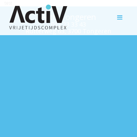
test
Activ Tongeren
012 23 33 43
Rutterweg 63, 3700 Tongeren