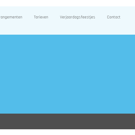
rangementen
Tarieven
Verjaardagsfeestjes
Contact