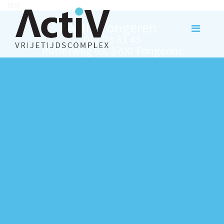
test
Activ Tongeren
012 23 33 43
Rutterweg 63, 3700 Tongeren