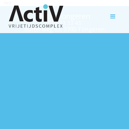
test
Activ Tongeren
012 23 33 43
Rutterweg 63, 3700 Tongeren