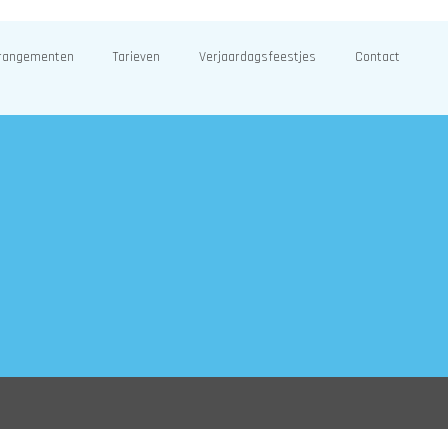
rangementen
Tarieven
Verjaardagsfeestjes
Contact