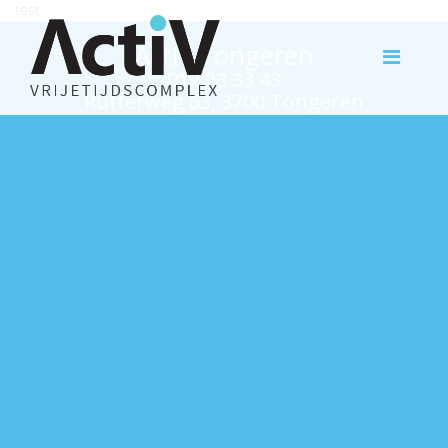
test
Activ Tongeren
012 23 33 43
Rutterweg 63, 3700 Tongeren