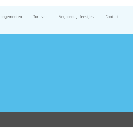
rangementen
Tarieven
Verjaardagsfeestjes
Contact