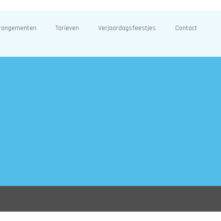
rangementen
Tarieven
Verjaardagsfeestjes
Contact