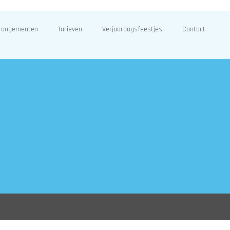
rangementen
Tarieven
Verjaardagsfeestjes
Contact