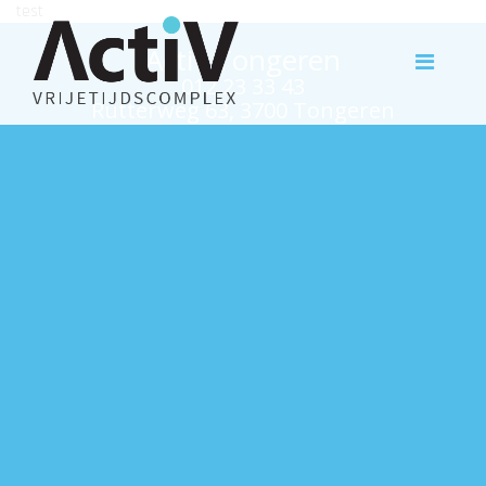
test
Activ Tongeren
012 23 33 43
Rutterweg 63, 3700 Tongeren