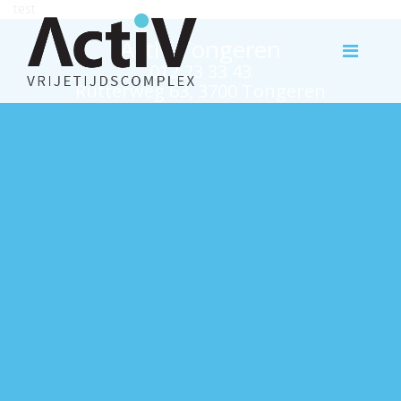
test
Activ Tongeren
012 23 33 43
Rutterweg 63, 3700 Tongeren