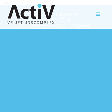
test
Activ Tongeren
012 23 33 43
Rutterweg 63, 3700 Tongeren