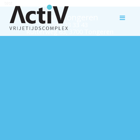
test
Activ Tongeren
012 23 33 43
Rutterweg 63, 3700 Tongeren