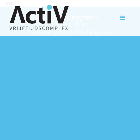
test
Activ Tongeren
012 23 33 43
Rutterweg 63, 3700 Tongeren