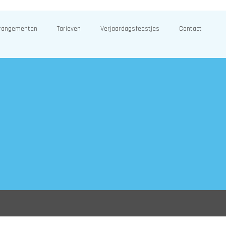
rangementen
Tarieven
Verjaardagsfeestjes
Contact