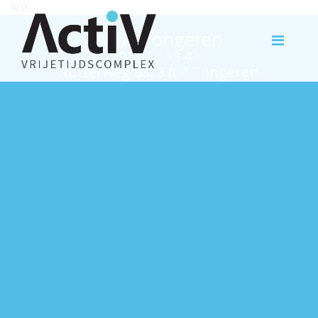
test
Activ Tongeren
012 23 33 43
Rutterweg 63, 3700 Tongeren