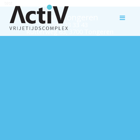
test
Activ Tongeren
012 23 33 43
Rutterweg 63, 3700 Tongeren