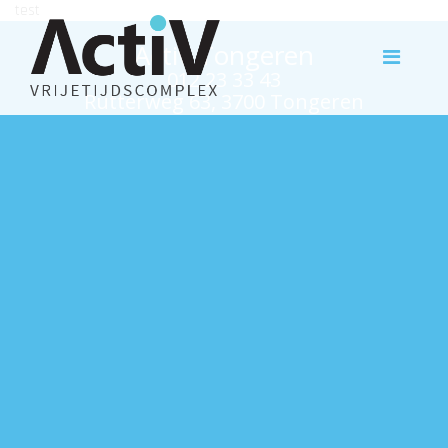
test
Activ Tongeren
012 23 33 43
Rutterweg 63, 3700 Tongeren