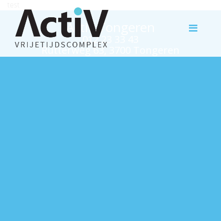
test
Activ Tongeren
012 23 33 43
Rutterweg 63, 3700 Tongeren