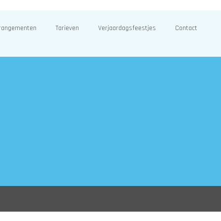
rangementen
Tarieven
Verjaardagsfeestjes
Contact