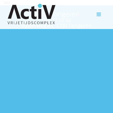
test
Activ Tongeren
012 23 33 43
Rutterweg 63, 3700 Tongeren