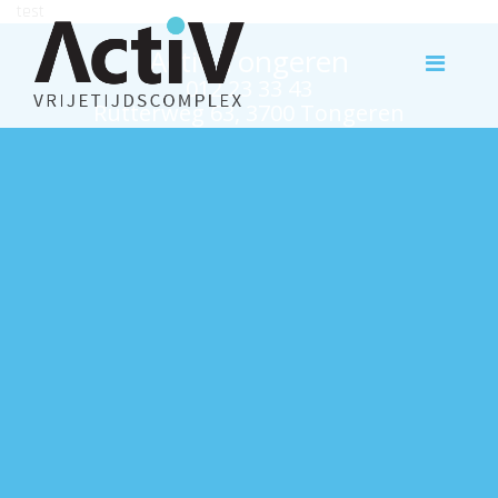
test
Activ Tongeren
012 23 33 43
Rutterweg 63, 3700 Tongeren