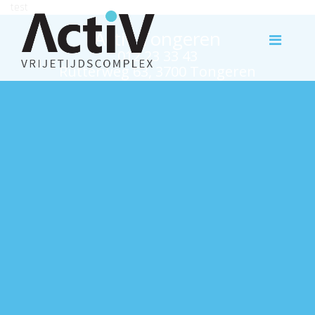
test
Activ Tongeren
012 23 33 43
Rutterweg 63, 3700 Tongeren