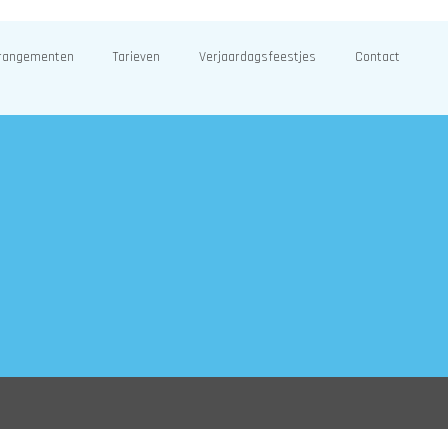
rangementen
Tarieven
Verjaardagsfeestjes
Contact