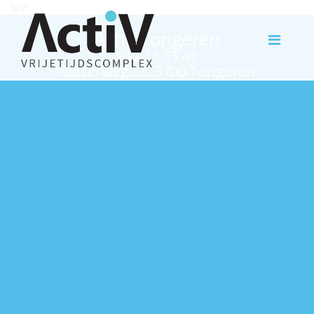
test
Activ Tongeren
012 23 33 43
Rutterweg 63, 3700 Tongeren