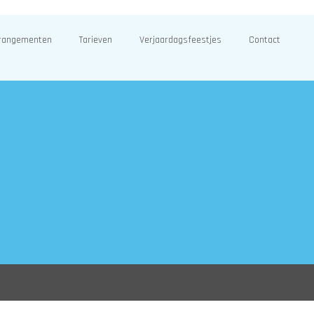
rangementen
Tarieven
Verjaardagsfeestjes
Contact