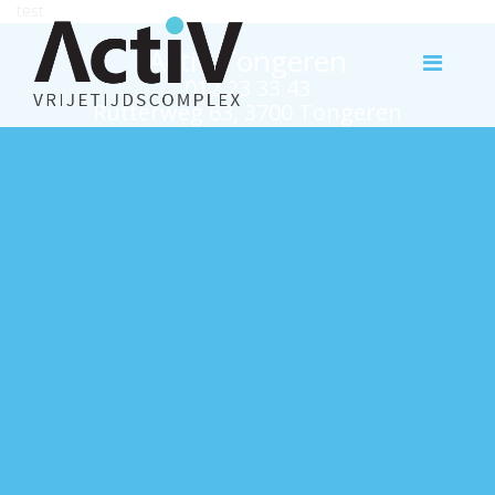
test
Activ Tongeren
012 23 33 43
Rutterweg 63, 3700 Tongeren