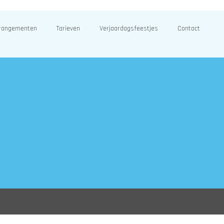
rangementen
Tarieven
Verjaardagsfeestjes
Contact