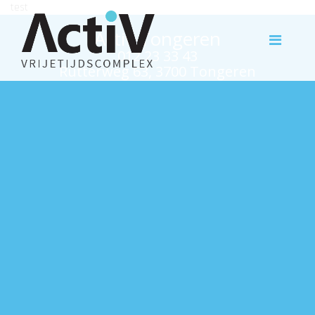
test
Activ Tongeren
012 23 33 43
Rutterweg 63, 3700 Tongeren