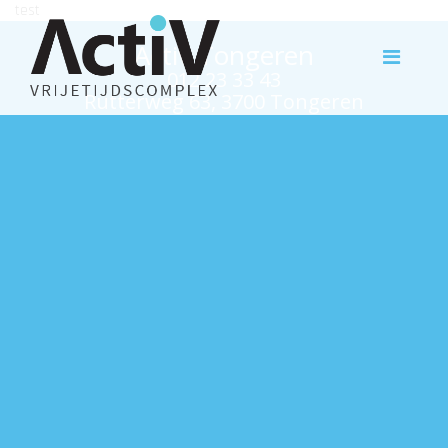
test
Activ Tongeren
012 23 33 43
Rutterweg 63, 3700 Tongeren