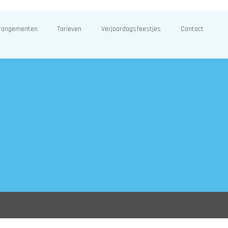
rangementen
Tarieven
Verjaardagsfeestjes
Contact