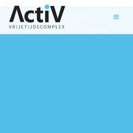
test
Activ Tongeren
012 23 33 43
Rutterweg 63, 3700 Tongeren