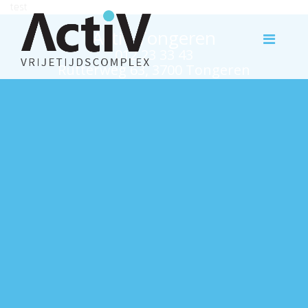
test
Activ Tongeren
012 23 33 43
Rutterweg 63, 3700 Tongeren