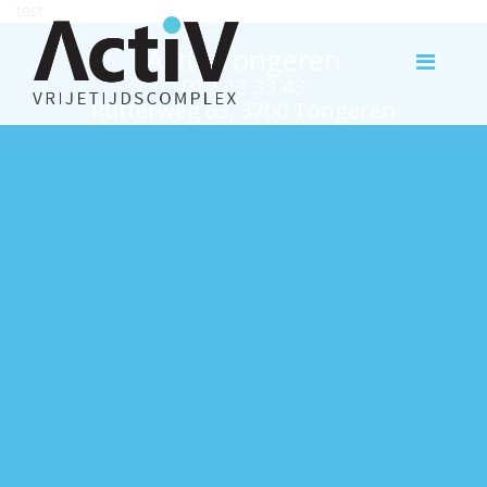
test
Activ Tongeren
012 23 33 43
Rutterweg 63, 3700 Tongeren