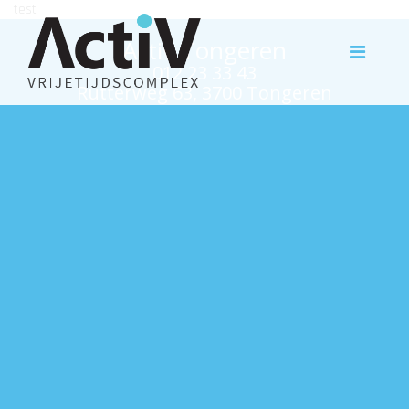
test
Activ Tongeren
012 23 33 43
Rutterweg 63, 3700 Tongeren