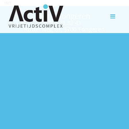
test
Activ Tongeren
012 23 33 43
Rutterweg 63, 3700 Tongeren