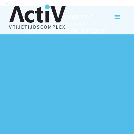
test
Activ Tongeren
012 23 33 43
Rutterweg 63, 3700 Tongeren