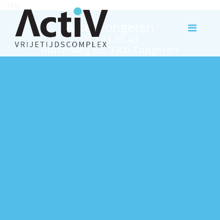
test
Activ Tongeren
012 23 33 43
Rutterweg 63, 3700 Tongeren