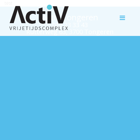
test
Activ Tongeren
012 23 33 43
Rutterweg 63, 3700 Tongeren