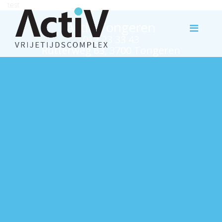
test
Activ Tongeren
012 23 33 43
Rutterweg 63, 3700 Tongeren