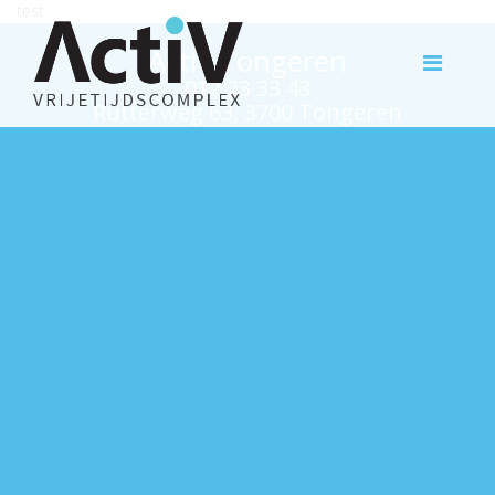
test
Activ Tongeren
012 23 33 43
Rutterweg 63, 3700 Tongeren