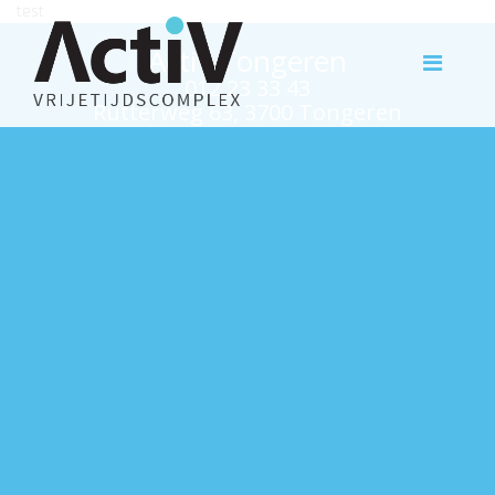
test
Activ Tongeren
012 23 33 43
Rutterweg 63, 3700 Tongeren