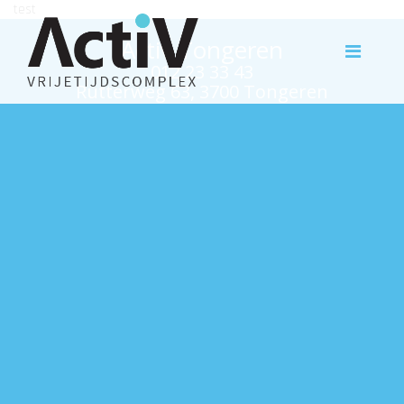
test
Activ Tongeren
012 23 33 43
Rutterweg 63, 3700 Tongeren