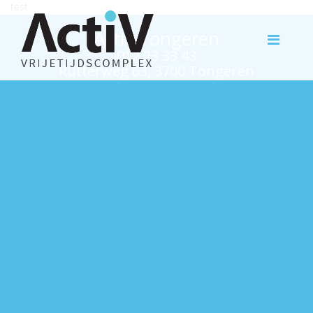
test
Activ Tongeren
012 23 33 43
Rutterweg 63, 3700 Tongeren