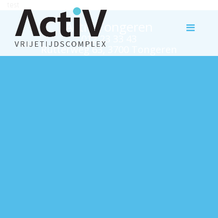
test
Activ Tongeren
012 23 33 43
Rutterweg 63, 3700 Tongeren