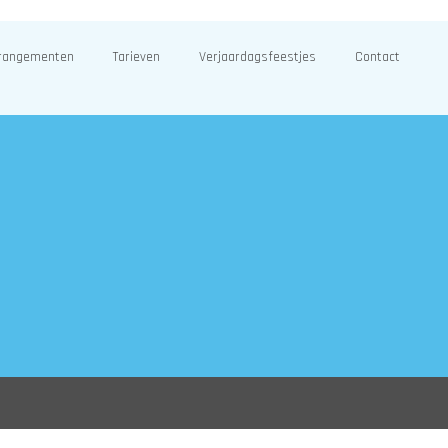
rangementen
Tarieven
Verjaardagsfeestjes
Contact