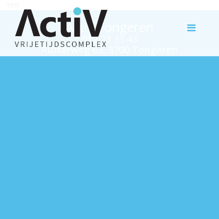
test
Activ Tongeren
012 23 33 43
Rutterweg 63, 3700 Tongeren