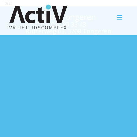
test
Activ Tongeren
012 23 33 43
Rutterweg 63, 3700 Tongeren